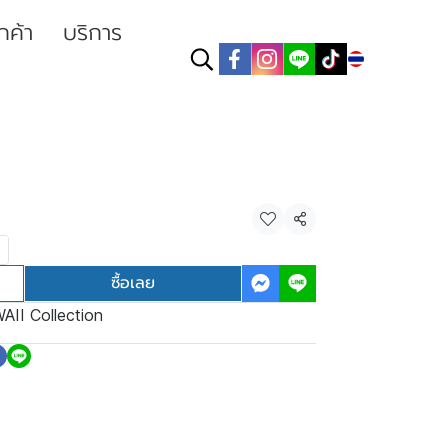
ูกค้า
บริการ
TH
แชร์
ซื้อเลย
AII Collection