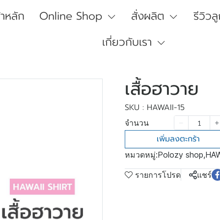
้าหลัก
Online Shop
สั่งผลิต
รีวิวล
เกี่ยวกับเรา
เสื้อฮาวาย
SKU : HAWAII-15
จำนวน
เพิ่มลงตะกร้า
หมวดหมู่:
Polozy shop
,
HAW
รายการโปรด
แชร์