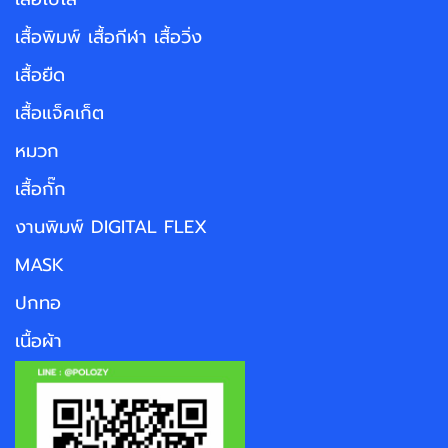
เสื้อพิมพ์ เสื้อกีฬา เสื้อวิ่ง
เสื้อยืด
เสื้อแจ็คเก็ต
หมวก
เสื้อกั๊ก
งานพิมพ์ DIGITAL FLEX
MASK
ปกทอ
เนื้อผ้า