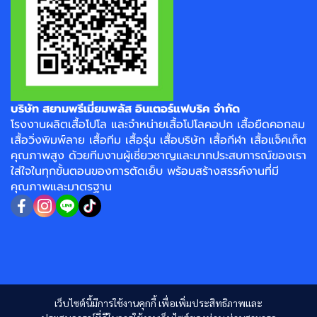
บริษัท สยามพรีเมี่ยมพลัส อินเตอร์แฟบริค จำกัด
โรงงาน
ผลิตเสื้อโปโล
และจำหน่าย
เสื้อโปโลคอปก
เสื้อยืดคอกลม
เสื้อวิ่งพิมพ์ลาย
เสื้อทีม เสื้อรุ่น เสื้อบริษัท
เสื้อกีฬา
เสื้อแจ็คเก็ต
คุณภาพสูง ด้วยทีมงานผู้เชี่ยวชาญและมากประสบการณ์ของเรา
ใส่ใจในทุกขั้นตอนของการตัดเย็บ พร้อมสร้างสรรค์งานที่มี
คุณภาพและมาตรฐาน
เว็บไซต์นี้มีการใช้งานคุกกี้ เพื่อเพิ่มประสิทธิภาพและ