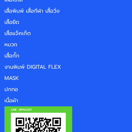
เสื้อพิมพ์ เสื้อกีฬา เสื้อวิ่ง
เสื้อยืด
เสื้อแจ็คเก็ต
หมวก
เสื้อกั๊ก
งานพิมพ์ DIGITAL FLEX
MASK
ปกทอ
เนื้อผ้า