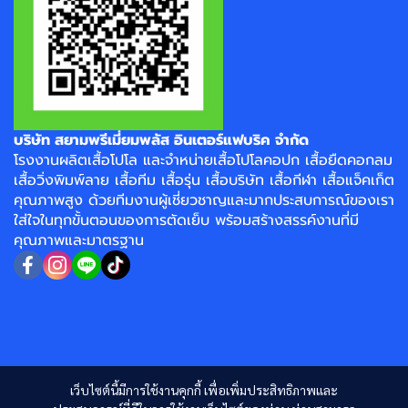
บริษัท สยามพรีเมี่ยมพลัส อินเตอร์แฟบริค จำกัด
โรงงาน
ผลิตเสื้อโปโล
และจำหน่าย
เสื้อโปโลคอปก
เสื้อยืดคอกลม
เสื้อวิ่งพิมพ์ลาย
เสื้อทีม เสื้อรุ่น เสื้อบริษัท
เสื้อกีฬา
เสื้อแจ็คเก็ต
คุณภาพสูง ด้วยทีมงานผู้เชี่ยวชาญและมากประสบการณ์ของเรา
ใส่ใจในทุกขั้นตอนของการตัดเย็บ พร้อมสร้างสรรค์งานที่มี
คุณภาพและมาตรฐาน
เว็บไซต์นี้มีการใช้งานคุกกี้ เพื่อเพิ่มประสิทธิภาพและ