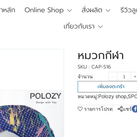
้าหลัก
Online Shop
สั่งผลิต
รีวิวล
เกี่ยวกับเรา
หมวกกีฬา
SKU : CAP-S16
จำนวน
เพิ่มลงตะกร้า
หมวดหมู่:
Polozy shop
,
SP
รายการโปรด
แชร์