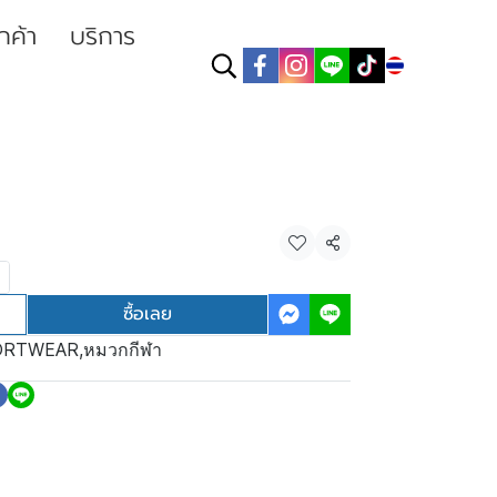
ูกค้า
บริการ
TH
แชร์
ซื้อเลย
ORTWEAR
,
หมวกกีฬา