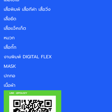
เสื้อพิมพ์ เสื้อกีฬา เสื้อวิ่ง
เสื้อยืด
เสื้อแจ็คเก็ต
หมวก
เสื้อกั๊ก
งานพิมพ์ DIGITAL FLEX
MASK
ปกทอ
เนื้อผ้า