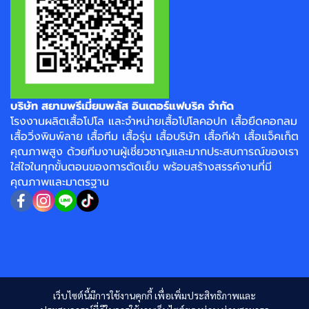
บริษัท สยามพรีเมี่ยมพลัส อินเตอร์แฟบริค จำกัด
โรงงาน
ผลิตเสื้อโปโล
และจำหน่าย
เสื้อโปโลคอปก
เสื้อยืดคอกลม
เสื้อวิ่งพิมพ์ลาย
เสื้อทีม เสื้อรุ่น เสื้อบริษัท
เสื้อกีฬา
เสื้อแจ็คเก็ต
คุณภาพสูง ด้วยทีมงานผู้เชี่ยวชาญและมากประสบการณ์ของเรา
ใส่ใจในทุกขั้นตอนของการตัดเย็บ พร้อมสร้างสรรค์งานที่มี
คุณภาพและมาตรฐาน
เว็บไซต์นี้มีการใช้งานคุกกี้ เพื่อเพิ่มประสิทธิภาพและ