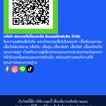
บริษัท สยามพรีเมี่ยมพลัส อินเตอร์แฟบริค จำกัด
โรงงาน
ผลิตเสื้อโปโล
และจำหน่าย
เสื้อโปโลคอปก
เสื้อยืดคอกลม
เสื้อวิ่งพิมพ์ลาย
เสื้อทีม เสื้อรุ่น เสื้อบริษัท
เสื้อกีฬา
เสื้อแจ็คเก็ต
คุณภาพสูง ด้วยทีมงานผู้เชี่ยวชาญและมากประสบการณ์ของเรา
ใส่ใจในทุกขั้นตอนของการตัดเย็บ พร้อมสร้างสรรค์งานที่มี
คุณภาพและมาตรฐาน
เว็บไซต์นี้มีการใช้งานคุกกี้ เพื่อเพิ่มประสิทธิภาพและ