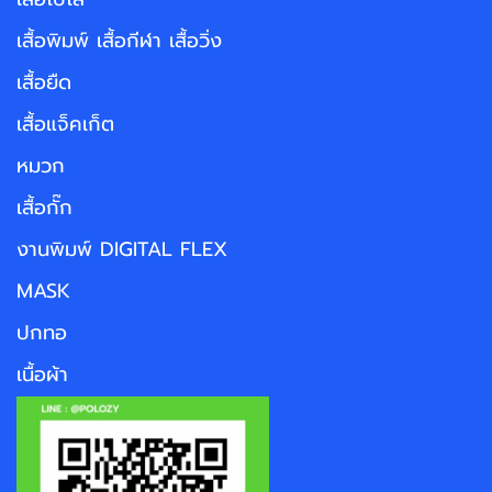
เสื้อพิมพ์ เสื้อกีฬา เสื้อวิ่ง
เสื้อยืด
เสื้อแจ็คเก็ต
หมวก
เสื้อกั๊ก
งานพิมพ์ DIGITAL FLEX
MASK
ปกทอ
เนื้อผ้า