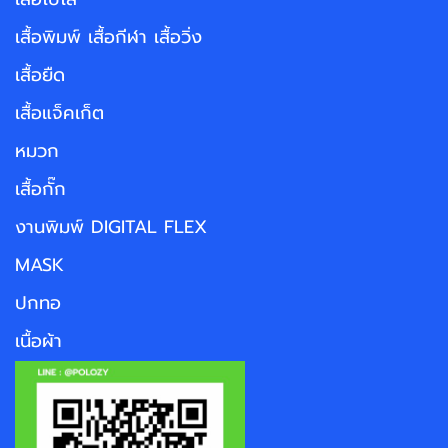
เสื้อพิมพ์ เสื้อกีฬา เสื้อวิ่ง
เสื้อยืด
เสื้อแจ็คเก็ต
หมวก
เสื้อกั๊ก
งานพิมพ์ DIGITAL FLEX
MASK
ปกทอ
เนื้อผ้า