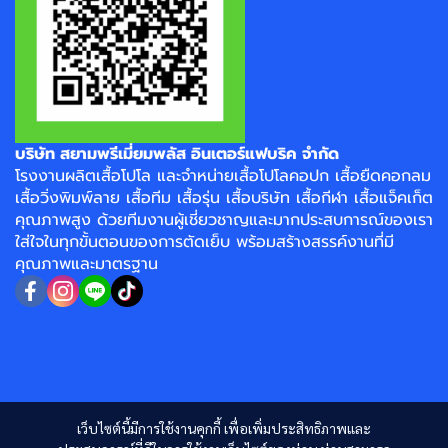
บริษัท สยามพรีเมี่ยมพลัส อินเตอร์แฟบริค จำกัด
โรงงาน
ผลิตเสื้อโปโล
และจำหน่าย
เสื้อโปโลคอปก
เสื้อยืดคอกลม
เสื้อวิ่งพิมพ์ลาย
เสื้อทีม เสื้อรุ่น เสื้อบริษัท
เสื้อกีฬา
เสื้อแจ็คเก็ต
คุณภาพสูง ด้วยทีมงานผู้เชี่ยวชาญและมากประสบการณ์ของเรา
ใส่ใจในทุกขั้นตอนของการตัดเย็บ พร้อมสร้างสรรค์งานที่มี
คุณภาพและมาตรฐาน
เว็บไซต์นี้มีการใช้งานคุกกี้ เพื่อเพิ่มประสิทธิภาพและ