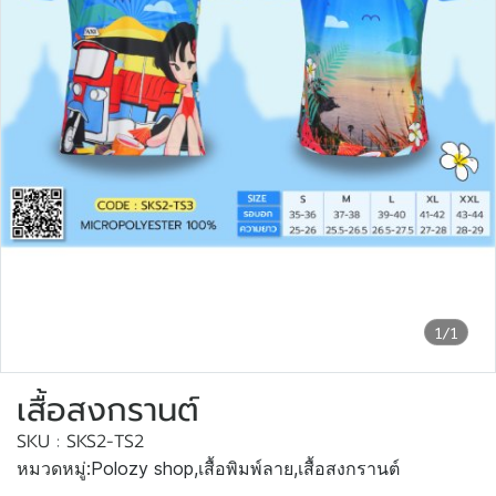
1/1
เสื้อสงกรานต์
SKU : SKS2-TS2
หมวดหมู่:
Polozy shop
,
เสื้อพิมพ์ลาย
,
เสื้อสงกรานต์