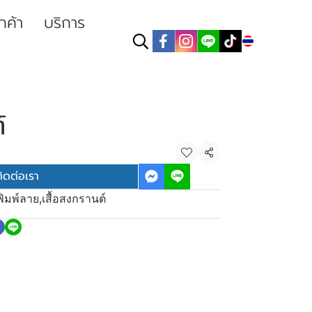
ูกค้า
บริการ
TH
์
แชร์
ิดต่อเรา
อพิมพ์ลาย
,
เสื้อสงกรานต์