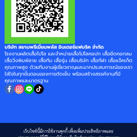
บริษัท สยามพรีเมี่ยมพลัส อินเตอร์แฟบริค จำกัด
โรงงาน
ผลิตเสื้อโปโล
และจำหน่าย
เสื้อโปโลคอปก
เสื้อยืดคอกลม
เสื้อวิ่งพิมพ์ลาย
เสื้อทีม เสื้อรุ่น เสื้อบริษัท
เสื้อกีฬา
เสื้อแจ็คเก็ต
คุณภาพสูง ด้วยทีมงานผู้เชี่ยวชาญและมากประสบการณ์ของเรา
ใส่ใจในทุกขั้นตอนของการตัดเย็บ พร้อมสร้างสรรค์งานที่มี
คุณภาพและมาตรฐาน
เว็บไซต์นี้มีการใช้งานคุกกี้ เพื่อเพิ่มประสิทธิภาพและ