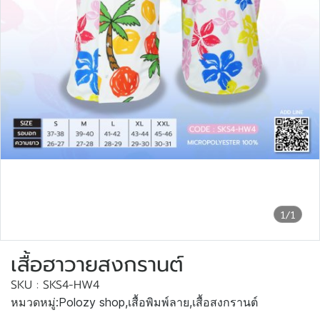
1/1
เสื้อฮาวายสงกรานต์
SKU : SKS4-HW4
หมวดหมู่:
Polozy shop
,
เสื้อพิมพ์ลาย
,
เสื้อสงกรานต์