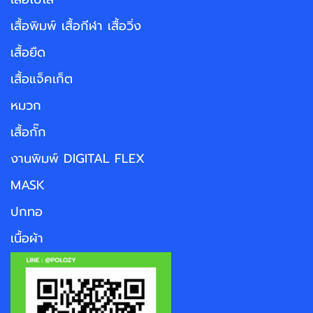
เสื้อพิมพ์ เสื้อกีฬา เสื้อวิ่ง
เสื้อยืด
เสื้อแจ็คเก็ต
หมวก
เสื้อกั๊ก
งานพิมพ์ DIGITAL FLEX
MASK
ปกทอ
เนื้อผ้า