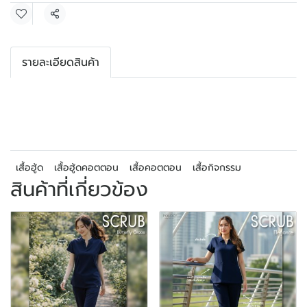
แชร์
รายละเอียดสินค้า
เสื้อฮู้ด
เสื้อฮู้ดคอตตอน
เสื้อคอตตอน
เสื้อกิจกรรม
สินค้าที่เกี่ยวข้อง