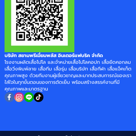
บริษัท สยามพรีเมี่ยมพลัส อินเตอร์แฟบริค จำกัด
โรงงาน
ผลิตเสื้อโปโล
และจำหน่าย
เสื้อโปโลคอปก
เสื้อยืดคอกลม
เสื้อวิ่งพิมพ์ลาย
เสื้อทีม เสื้อรุ่น เสื้อบริษัท
เสื้อกีฬา
เสื้อแจ็คเก็ต
คุณภาพสูง ด้วยทีมงานผู้เชี่ยวชาญและมากประสบการณ์ของเรา
ใส่ใจในทุกขั้นตอนของการตัดเย็บ พร้อมสร้างสรรค์งานที่มี
คุณภาพและมาตรฐาน