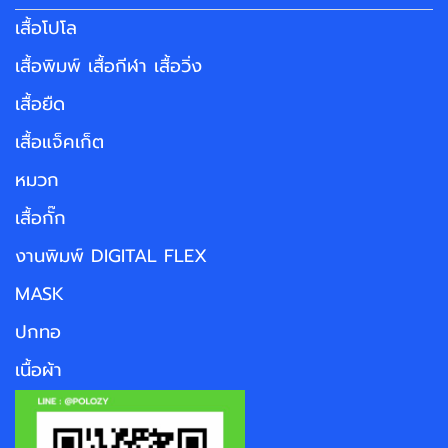
เสื้อโปโล
เสื้อพิมพ์ เสื้อกีฬา เสื้อวิ่ง
เสื้อยืด
เสื้อแจ็คเก็ต
หมวก
เสื้อกั๊ก
งานพิมพ์ DIGITAL FLEX
MASK
ปกทอ
เนื้อผ้า