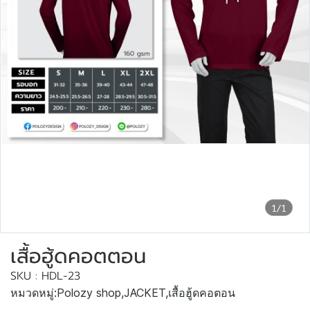
1/1
เสื้อฮู้ดคอตตอน
SKU : HDL-23
หมวดหมู่:
Polozy shop
,
JACKET
,
เสื้อฮู้ดคอตอน