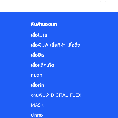
สินค้าของเรา
เสื้อโปโล
เสื้อพิมพ์ เสื้อกีฬา เสื้อวิ่ง
เสื้อยืด
เสื้อแจ็คเก็ต
หมวก
เสื้อกั๊ก
งานพิมพ์ DIGITAL FLEX
MASK
ปกทอ