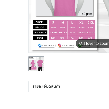
⚲
Hover to zoo
รายละเอียดสินค้า