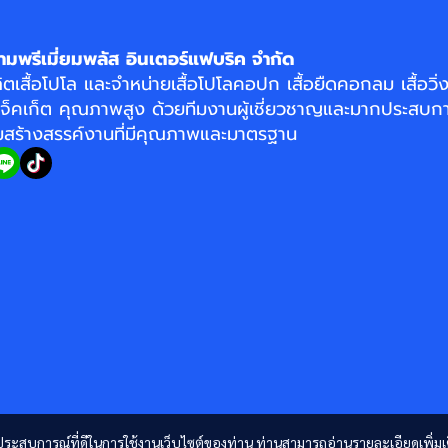
ามพรีเมี่ยมพลัส อินเตอร์แฟบริค จำกัด
ิตเสื้อโปโล
และจำหน่าย
เสื้อโปโลคอปก
เสื้อยืดคอกลม
เสื้อวิ
แจ็คเก็ต
คุณภาพสูง ด้วยทีมงานผู้เชี่ยวชาญและมากประสบกา
อมสร้างสรรค์งานที่มีคุณภาพและมาตรฐาน
และประสบการณ์ที่ดีในการใช้งานเว็บไซต์ของท่าน ท่านสามารถอ่านรายละเอียดเพิ่มเ