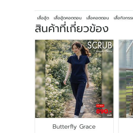
เสื้อฮู้ด
เสื้อฮู้ดคอตตอน
เสื้อคอตตอน
เสื้อกิจกร
สินค้าที่เกี่ยวข้อง
Butterfly Grace