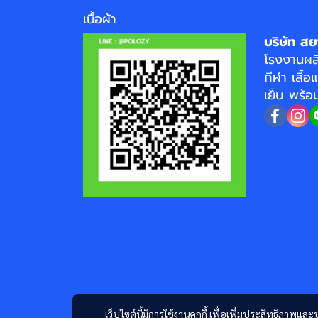
เนื้อผ้า
บริษัท สย
โรงงาน
ผล
กีฬา
เสื้อ
เย็บ พร้
เว็บไซต์นี้มีการใช้งานคุกกี้ เพื่อเพิ่มประสิทธิภาพ