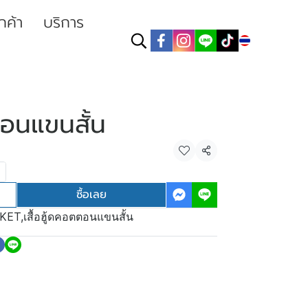
ูกค้า
บริการ
TH
ตอนแขนสั้น
แชร์
ซื้อเลย
KET
,
เสื้อฮู้ดคอตตอนแขนสั้น