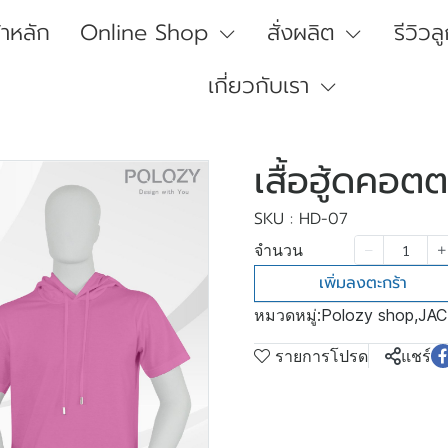
้าหลัก
Online Shop
สั่งผลิต
รีวิวล
เกี่ยวกับเรา
เสื้อฮู้ดคอต
SKU : HD-07
จำนวน
เพิ่มลงตะกร้า
หมวดหมู่:
Polozy shop
,
JAC
รายการโปรด
แชร์