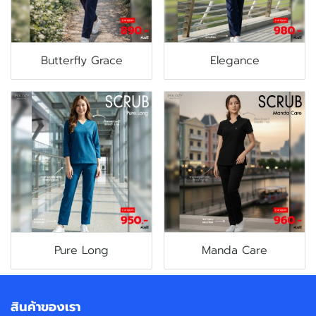
Butterfly Grace
Elegance
Pure Long
Manda Care
สินค้าของเรา