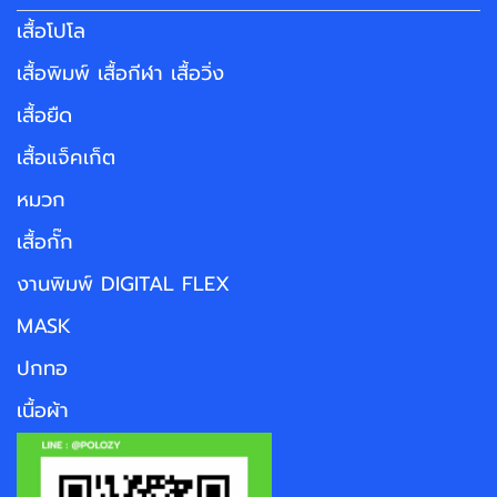
เสื้อโปโล
เสื้อพิมพ์ เสื้อกีฬา เสื้อวิ่ง
เสื้อยืด
เสื้อแจ็คเก็ต
หมวก
เสื้อกั๊ก
งานพิมพ์ DIGITAL FLEX
MASK
ปกทอ
เนื้อผ้า