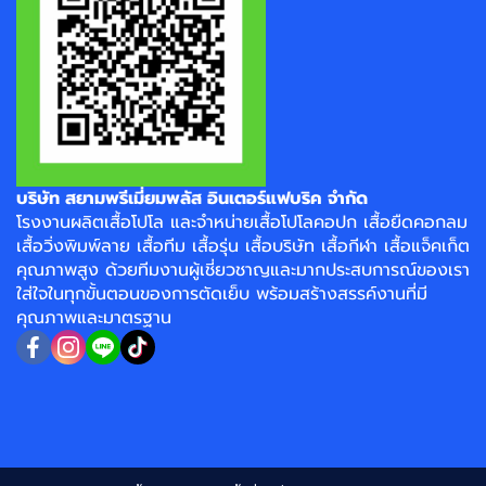
บริษัท สยามพรีเมี่ยมพลัส อินเตอร์แฟบริค จำกัด
โรงงาน
ผลิตเสื้อโปโล
และจำหน่าย
เสื้อโปโลคอปก
เสื้อยืดคอกลม
เสื้อวิ่งพิมพ์ลาย
เสื้อทีม เสื้อรุ่น เสื้อบริษัท
เสื้อกีฬา
เสื้อแจ็คเก็ต
คุณภาพสูง ด้วยทีมงานผู้เชี่ยวชาญและมากประสบการณ์ของเรา
ใส่ใจในทุกขั้นตอนของการตัดเย็บ พร้อมสร้างสรรค์งานที่มี
คุณภาพและมาตรฐาน