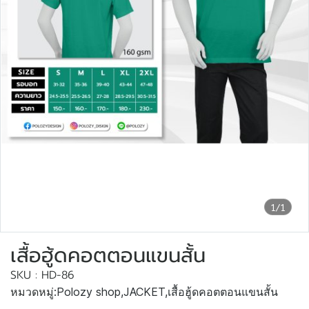
1/1
เสื้อฮู้ดคอตตอนแขนสั้น
SKU : HD-86
หมวดหมู่:
Polozy shop
,
JACKET
,
เสื้อฮู้ดคอตตอนแขนสั้น