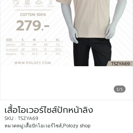
1/1
เสื้อโอเวอร์ไซส์ปักหน้าลิง
SKU : TSZYA69
หมวดหมู่:
เสื้อปักโอเวอร์ไซส์
,
Polozy shop