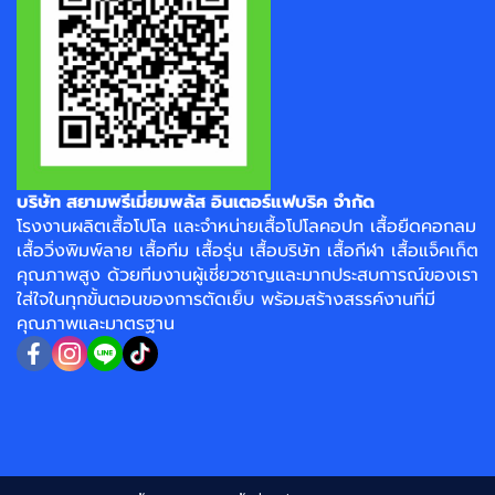
บริษัท สยามพรีเมี่ยมพลัส อินเตอร์แฟบริค จำกัด
โรงงาน
ผลิตเสื้อโปโล
และจำหน่าย
เสื้อโปโลคอปก
เสื้อยืดคอกลม
เสื้อวิ่งพิมพ์ลาย
เสื้อทีม เสื้อรุ่น เสื้อบริษัท
เสื้อกีฬา
เสื้อแจ็คเก็ต
คุณภาพสูง ด้วยทีมงานผู้เชี่ยวชาญและมากประสบการณ์ของเรา
ใส่ใจในทุกขั้นตอนของการตัดเย็บ พร้อมสร้างสรรค์งานที่มี
คุณภาพและมาตรฐาน