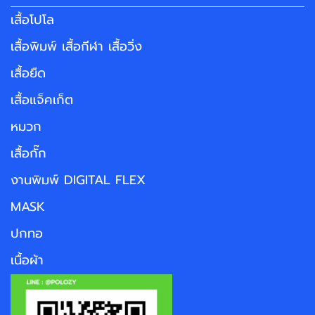
เสื้อโปโล
เสื้อพิมพ์ เสื้อกีฬา เสื้อวิ่ง
เสื้อยืด
เสื้อแจ็คเก็ต
หมวก
เสื้อกั๊ก
งานพิมพ์ DIGITAL FLEX
MASK
ปกทอ
เนื้อผ้า