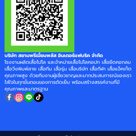
บริษัท สยามพรีเมี่ยมพลัส อินเตอร์แฟบริค จำกัด
โรงงาน
ผลิตเสื้อโปโล
และจำหน่าย
เสื้อโปโลคอปก
เสื้อยืดคอกลม
เสื้อวิ่งพิมพ์ลาย
เสื้อทีม เสื้อรุ่น เสื้อบริษัท
เสื้อกีฬา
เสื้อแจ็คเก็ต
คุณภาพสูง ด้วยทีมงานผู้เชี่ยวชาญและมากประสบการณ์ของเรา
ใส่ใจในทุกขั้นตอนของการตัดเย็บ พร้อมสร้างสรรค์งานที่มี
คุณภาพและมาตรฐาน