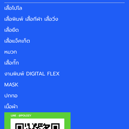
เสื้อโปโล
เสื้อพิมพ์ เสื้อกีฬา เสื้อวิ่ง
เสื้อยืด
เสื้อแจ็คเก็ต
หมวก
เสื้อกั๊ก
งานพิมพ์ DIGITAL FLEX
MASK
ปกทอ
เนื้อผ้า