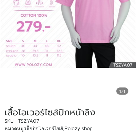
1/1
เสื้อโอเวอร์ไซส์ปักหน้าลิง
SKU : TSZYA07
หมวดหมู่:
เสื้อปักโอเวอร์ไซส์
,
Polozy shop