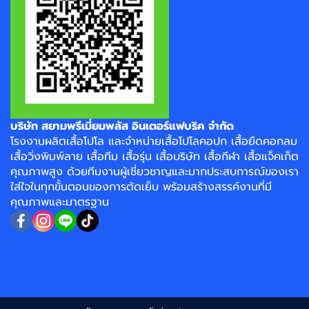
บริษัท สยามพรีเมี่ยมพลัส อินเตอร์แฟบริค จำกัด
โรงงาน
ผลิตเสื้อโปโล
และจำหน่าย
เสื้อโปโลคอปก
เสื้อยืดคอกลม
เสื้อวิ่งพิมพ์ลาย
เสื้อทีม เสื้อรุ่น เสื้อบริษัท
เสื้อกีฬา
เสื้อแจ็คเก็ต
คุณภาพสูง ด้วยทีมงานผู้เชี่ยวชาญและมากประสบการณ์ของเรา
ใส่ใจในทุกขั้นตอนของการตัดเย็บ พร้อมสร้างสรรค์งานที่มี
คุณภาพและมาตรฐาน