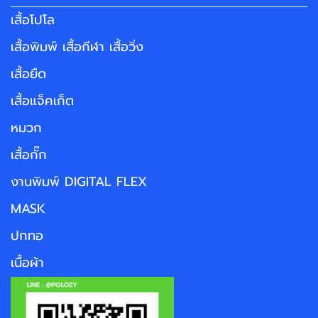
เสื้อโปโล
เสื้อพิมพ์ เสื้อกีฬา เสื้อวิ่ง
เสื้อยืด
เสื้อแจ็คเก็ต
หมวก
เสื้อกั๊ก
งานพิมพ์ DIGITAL FLEX
MASK
ปกทอ
เนื้อผ้า