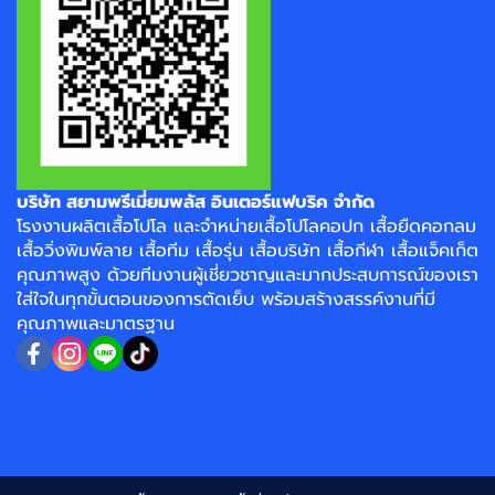
บริษัท สยามพรีเมี่ยมพลัส อินเตอร์แฟบริค จำกัด
โรงงาน
ผลิตเสื้อโปโล
และจำหน่าย
เสื้อโปโลคอปก
เสื้อยืดคอกลม
เสื้อวิ่งพิมพ์ลาย
เสื้อทีม เสื้อรุ่น เสื้อบริษัท
เสื้อกีฬา
เสื้อแจ็คเก็ต
คุณภาพสูง ด้วยทีมงานผู้เชี่ยวชาญและมากประสบการณ์ของเรา
ใส่ใจในทุกขั้นตอนของการตัดเย็บ พร้อมสร้างสรรค์งานที่มี
คุณภาพและมาตรฐาน