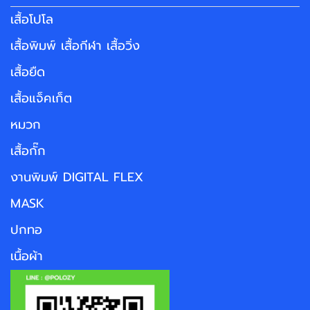
เสื้อโปโล
เสื้อพิมพ์ เสื้อกีฬา เสื้อวิ่ง
เสื้อยืด
เสื้อแจ็คเก็ต
หมวก
เสื้อกั๊ก
งานพิมพ์ DIGITAL FLEX
MASK
ปกทอ
เนื้อผ้า