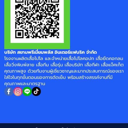
บริษัท สยามพรีเมี่ยมพลัส อินเตอร์แฟบริค จำกัด
โรงงาน
ผลิตเสื้อโปโล
และจำหน่าย
เสื้อโปโลคอปก
เสื้อยืดคอกลม
เสื้อวิ่งพิมพ์ลาย
เสื้อทีม เสื้อรุ่น เสื้อบริษัท
เสื้อกีฬา
เสื้อแจ็คเก็ต
คุณภาพสูง ด้วยทีมงานผู้เชี่ยวชาญและมากประสบการณ์ของเรา
ใส่ใจในทุกขั้นตอนของการตัดเย็บ พร้อมสร้างสรรค์งานที่มี
คุณภาพและมาตรฐาน