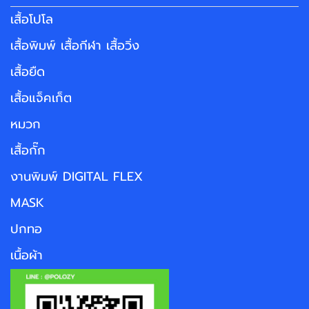
เสื้อโปโล
เสื้อพิมพ์ เสื้อกีฬา เสื้อวิ่ง
เสื้อยืด
เสื้อแจ็คเก็ต
หมวก
เสื้อกั๊ก
งานพิมพ์ DIGITAL FLEX
MASK
ปกทอ
เนื้อผ้า