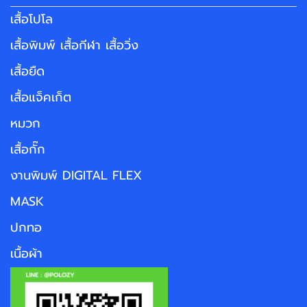
เสื้อโปโล
เสื้อพิมพ์ เสื้อกีฬา เสื้อวิ่ง
เสื้อยืด
เสื้อแจ็คเก็ต
หมวก
เสื้อกั๊ก
งานพิมพ์ DIGITAL FLEX
MASK
ปกทอ
เนื้อผ้า