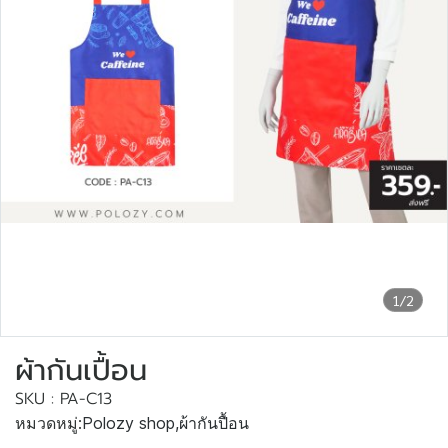
1/2
ผ้ากันเปื้อน
SKU : PA-C13
หมวดหมู่:
Polozy shop
,
ผ้ากันปื้อน