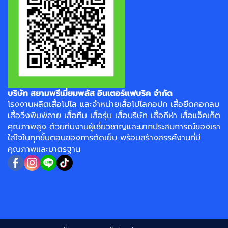
บริษัท สยามพรีเมี่ยมพลัส อินเตอร์แฟบริค จำกัด
โรงงาน
ผลิตเสื้อโปโล
และจำหน่าย
เสื้อโปโลคอปก
เสื้อยืดคอกลม
เสื้อวิ่งพิมพ์ลาย
เสื้อทีม เสื้อรุ่น เสื้อบริษัท
เสื้อกีฬา
เสื้อแจ็คเก็ต
คุณภาพสูง ด้วยทีมงานผู้เชี่ยวชาญและมากประสบการณ์ของเรา
ใส่ใจในทุกขั้นตอนของการตัดเย็บ พร้อมสร้างสรรค์งานที่มี
คุณภาพและมาตรฐาน