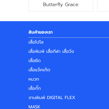
Butterfly Grace
สินค้าของเรา
เสื้อโปโล
เสื้อพิมพ์ เสื้อกีฬา เสื้อวิ่ง
เสื้อยืด
เสื้อแจ็คเก็ต
หมวก
เสื้อกั๊ก
งานพิมพ์ DIGITAL FLEX
MASK