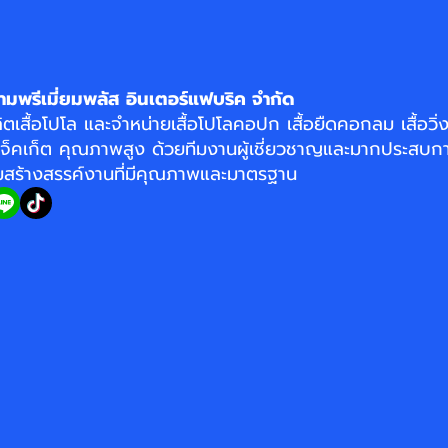
ามพรีเมี่ยมพลัส อินเตอร์แฟบริค จำกัด
ิตเสื้อโปโล
และจำหน่าย
เสื้อโปโลคอปก
เสื้อยืดคอกลม
เสื้อวิ
แจ็คเก็ต
คุณภาพสูง ด้วยทีมงานผู้เชี่ยวชาญและมากประสบกา
อมสร้างสรรค์งานที่มีคุณภาพและมาตรฐาน