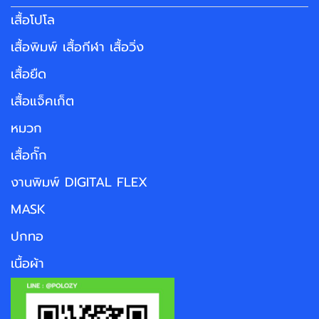
เสื้อโปโล
เสื้อพิมพ์ เสื้อกีฬา เสื้อวิ่ง
เสื้อยืด
เสื้อแจ็คเก็ต
หมวก
เสื้อกั๊ก
งานพิมพ์ DIGITAL FLEX
MASK
ปกทอ
เนื้อผ้า