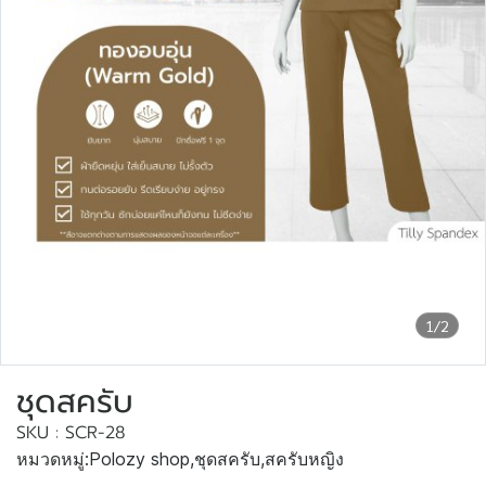
1/2
ชุดสครับ
SKU : SCR-28
หมวดหมู่:
Polozy shop
,
ชุดสครับ
,
สครับหญิง