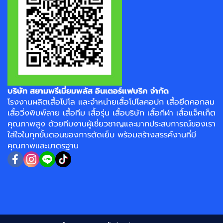
บริษัท สยามพรีเมี่ยมพลัส อินเตอร์แฟบริค จำกัด
โรงงาน
ผลิตเสื้อโปโล
และจำหน่าย
เสื้อโปโลคอปก
เสื้อยืดคอกลม
เสื้อวิ่งพิมพ์ลาย
เสื้อทีม เสื้อรุ่น เสื้อบริษัท
เสื้อกีฬา
เสื้อแจ็คเก็ต
คุณภาพสูง ด้วยทีมงานผู้เชี่ยวชาญและมากประสบการณ์ของเรา
ใส่ใจในทุกขั้นตอนของการตัดเย็บ พร้อมสร้างสรรค์งานที่มี
คุณภาพและมาตรฐาน