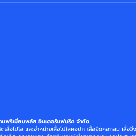
ามพรีเมี่ยมพลัส อินเตอร์แฟบริค จำกัด
ิตเสื้อโปโล
และจำหน่าย
เสื้อโปโลคอปก
เสื้อยืดคอกลม
เสื้อวิ