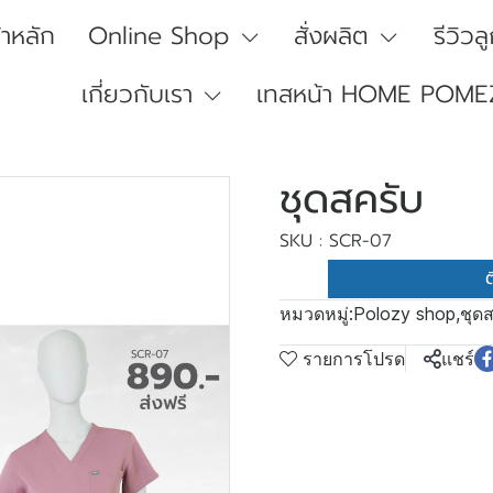
้าหลัก
Online Shop
สั่งผลิต
รีวิวล
เกี่ยวกับเรา
เทสหน้า HOME POME
ชุดสครับ
SKU : SCR-07
ต
หมวดหมู่:
Polozy shop
,
ชุด
รายการโปรด
แชร์