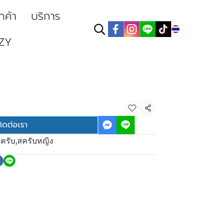
ูกค้า
บริการ
TH
ZY
แชร์
ิดต่อเรา
สครับ
,
สครับหญิง