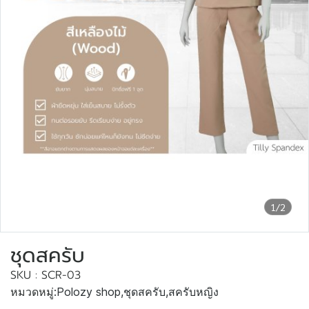
1/2
ชุดสครับ
SKU : SCR-03
หมวดหมู่:
Polozy shop
,
ชุดสครับ
,
สครับหญิง