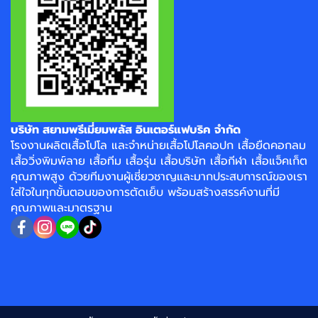
บริษัท สยามพรีเมี่ยมพลัส อินเตอร์แฟบริค จำกัด
โรงงาน
ผลิตเสื้อโปโล
และจำหน่าย
เสื้อโปโลคอปก
เสื้อยืดคอกลม
เสื้อวิ่งพิมพ์ลาย
เสื้อทีม เสื้อรุ่น เสื้อบริษัท
เสื้อกีฬา
เสื้อแจ็คเก็ต
คุณภาพสูง ด้วยทีมงานผู้เชี่ยวชาญและมากประสบการณ์ของเรา
ใส่ใจในทุกขั้นตอนของการตัดเย็บ พร้อมสร้างสรรค์งานที่มี
คุณภาพและมาตรฐาน