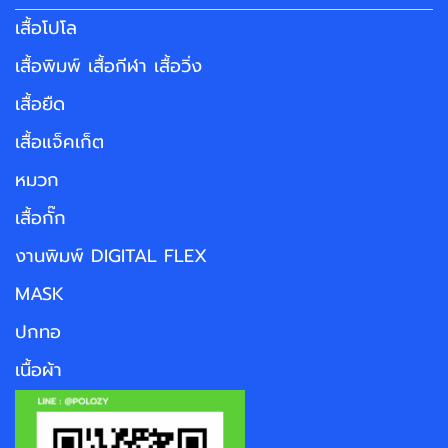
เสื้อโปโล
เสื้อพิมพ์ เสื้อกีฬา เสื้อวิ่ง
เสื้อยืด
เสื้อแจ็คเก็ต
หมวก
เสื้อกั๊ก
งานพิมพ์ DIGITAL FLEX
MASK
ปกทอ
เนื้อผ้า