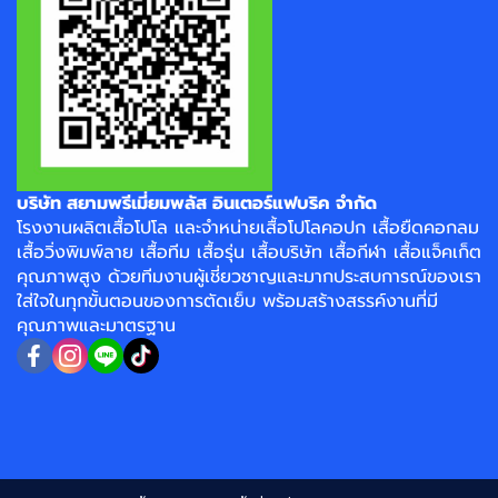
บริษัท สยามพรีเมี่ยมพลัส อินเตอร์แฟบริค จำกัด
โรงงาน
ผลิตเสื้อโปโล
และจำหน่าย
เสื้อโปโลคอปก
เสื้อยืดคอกลม
เสื้อวิ่งพิมพ์ลาย
เสื้อทีม เสื้อรุ่น เสื้อบริษัท
เสื้อกีฬา
เสื้อแจ็คเก็ต
คุณภาพสูง ด้วยทีมงานผู้เชี่ยวชาญและมากประสบการณ์ของเรา
ใส่ใจในทุกขั้นตอนของการตัดเย็บ พร้อมสร้างสรรค์งานที่มี
คุณภาพและมาตรฐาน