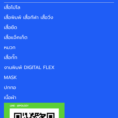
เสื้อโปโล
เสื้อพิมพ์ เสื้อกีฬา เสื้อวิ่ง
เสื้อยืด
เสื้อแจ็คเก็ต
หมวก
เสื้อกั๊ก
งานพิมพ์ DIGITAL FLEX
MASK
ปกทอ
เนื้อผ้า