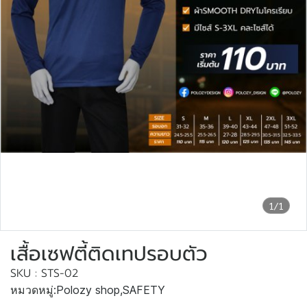
1/1
เสื้อเซฟตี้ติดเทปรอบตัว
SKU : STS-02
หมวดหมู่:
Polozy shop
,
SAFETY