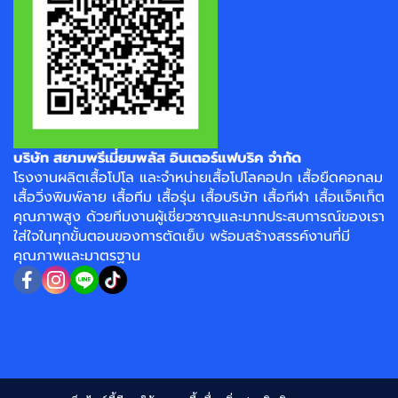
บริษัท สยามพรีเมี่ยมพลัส อินเตอร์แฟบริค จำกัด
โรงงาน
ผลิตเสื้อโปโล
และจำหน่าย
เสื้อโปโลคอปก
เสื้อยืดคอกลม
เสื้อวิ่งพิมพ์ลาย
เสื้อทีม เสื้อรุ่น เสื้อบริษัท
เสื้อกีฬา
เสื้อแจ็คเก็ต
คุณภาพสูง ด้วยทีมงานผู้เชี่ยวชาญและมากประสบการณ์ของเรา
ใส่ใจในทุกขั้นตอนของการตัดเย็บ พร้อมสร้างสรรค์งานที่มี
คุณภาพและมาตรฐาน