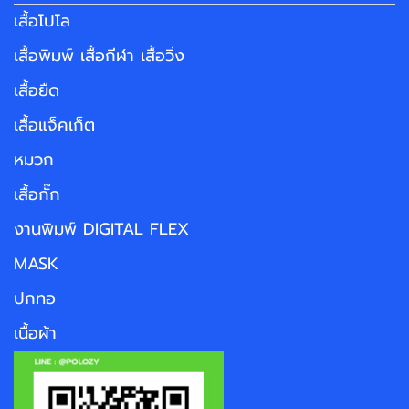
เสื้อโปโล
เสื้อพิมพ์ เสื้อกีฬา เสื้อวิ่ง
เสื้อยืด
เสื้อแจ็คเก็ต
หมวก
เสื้อกั๊ก
งานพิมพ์ DIGITAL FLEX
MASK
ปกทอ
เนื้อผ้า