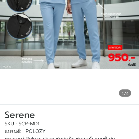
1/4
Serene
SKU : SCR-MD1
แบรนด์:
POLOZY
หมวดหมู่:
Polozy shop
,
ชุดสครับ
,
ชุดสครับแบบพิเศษ