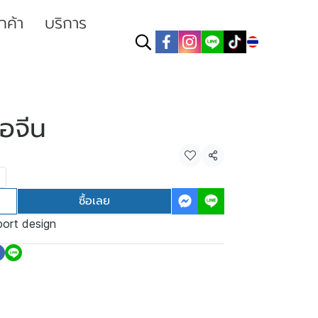
ูกค้า
บริการ
TH
คอจีน
แชร์
ซื้อเลย
port design