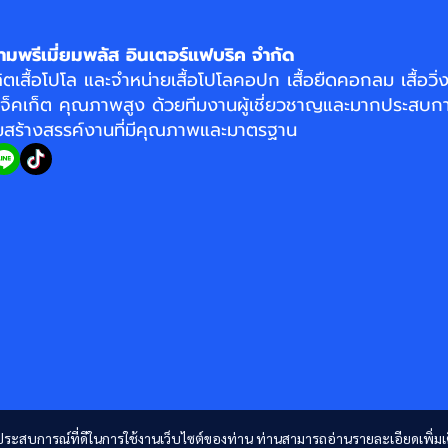
ามพรีเมี่ยมพลัส อินเตอร์แฟบริค จำกัด
ิตเสื้อโปโล
และจำหน่าย
เสื้อโปโลคอปก
เสื้อยืดคอกลม
เสื้อวิ
แจ็คเก็ต
คุณภาพสูง ด้วยทีมงานผู้เชี่ยวชาญและมากประสบกา
อมสร้างสรรค์งานที่มีคุณภาพและมาตรฐาน
และประสบการณ์ที่ดีในการใช้งานเว็บไซต์ของท่าน ท่านสามารถอ่านรายละเอียดเพิ่มเ