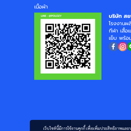
เนื้อผ้า
บริษัท สย
โรงงาน
ผล
กีฬา
เสื้อ
เย็บ พร้
เว็บไซต์นี้มีการใช้งานคุกกี้ เพื่อเพิ่มประสิทธิภาพ