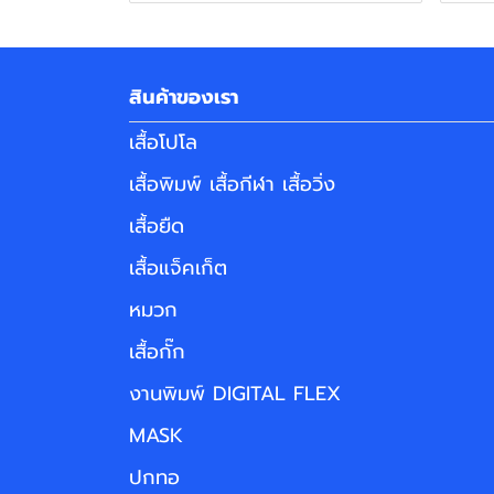
สินค้าของเรา
เสื้อโปโล
เสื้อพิมพ์ เสื้อกีฬา เสื้อวิ่ง
เสื้อยืด
เสื้อแจ็คเก็ต
หมวก
เสื้อกั๊ก
งานพิมพ์ DIGITAL FLEX
MASK
ปกทอ