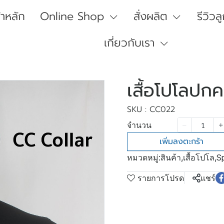
้าหลัก
Online Shop
สั่งผลิต
รีวิวล
เกี่ยวกับเรา
เสื้อโปโลปก
SKU : CC022
จำนวน
เพิ่มลงตะกร้า
หมวดหมู่:
สินค้า
,
เสื้อโปโล
,
S
รายการโปรด
แชร์