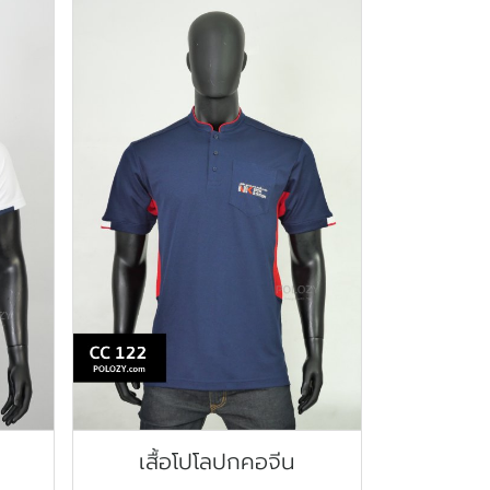
เสื้อโปโลปกคอจีน