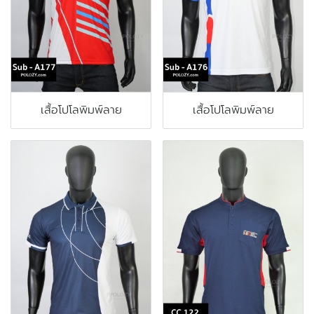
เสื้อโปโลพิมพ์ลาย
เสื้อโปโลพิมพ์ลาย