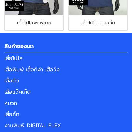
เสื้อโปโลพิมพ์ลาย
เสื้อโปโลปกคอจีน
สินค้าของเรา
เสื้อโปโล
เสื้อพิมพ์ เสื้อกีฬา เสื้อวิ่ง
เสื้อยืด
เสื้อแจ็คเก็ต
หมวก
เสื้อกั๊ก
งานพิมพ์ DIGITAL FLEX