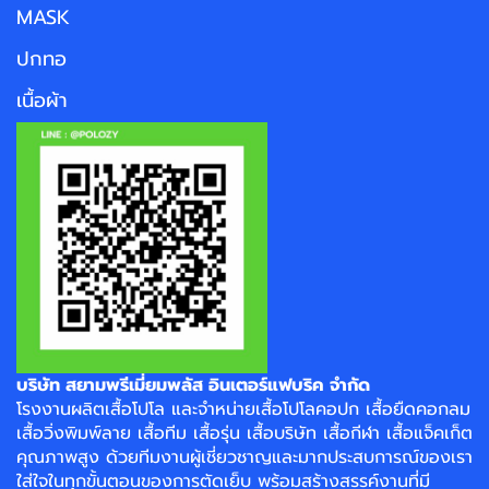
MASK
ปกทอ
เนื้อผ้า
บริษัท สยามพรีเมี่ยมพลัส อินเตอร์แฟบริค จำกัด
โรงงาน
ผลิตเสื้อโปโล
และจำหน่าย
เสื้อโปโลคอปก
เสื้อยืดคอกลม
เสื้อวิ่งพิมพ์ลาย
เสื้อทีม เสื้อรุ่น เสื้อบริษัท
เสื้อกีฬา
เสื้อแจ็คเก็ต
คุณภาพสูง ด้วยทีมงานผู้เชี่ยวชาญและมากประสบการณ์ของเรา
ใส่ใจในทุกขั้นตอนของการตัดเย็บ พร้อมสร้างสรรค์งานที่มี