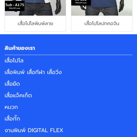
เสื้อโปโลพิมพ์ลาย
เสื้อโปโลปกคอจีน
สินค้าของเรา
เสื้อโปโล
เสื้อพิมพ์ เสื้อกีฬา เสื้อวิ่ง
เสื้อยืด
เสื้อแจ็คเก็ต
หมวก
เสื้อกั๊ก
งานพิมพ์ DIGITAL FLEX