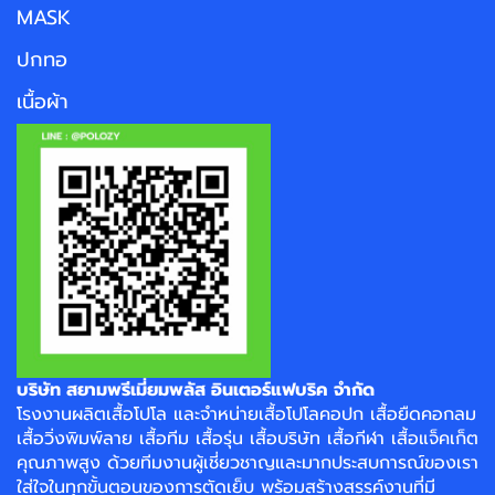
MASK
ปกทอ
เนื้อผ้า
บริษัท สยามพรีเมี่ยมพลัส อินเตอร์แฟบริค จำกัด
โรงงาน
ผลิตเสื้อโปโล
และจำหน่าย
เสื้อโปโลคอปก
เสื้อยืดคอกลม
เสื้อวิ่งพิมพ์ลาย
เสื้อทีม เสื้อรุ่น เสื้อบริษัท
เสื้อกีฬา
เสื้อแจ็คเก็ต
คุณภาพสูง ด้วยทีมงานผู้เชี่ยวชาญและมากประสบการณ์ของเรา
ใส่ใจในทุกขั้นตอนของการตัดเย็บ พร้อมสร้างสรรค์งานที่มี