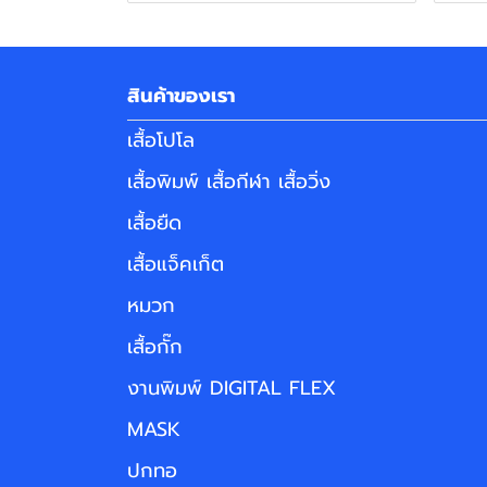
สินค้าของเรา
เสื้อโปโล
เสื้อพิมพ์ เสื้อกีฬา เสื้อวิ่ง
เสื้อยืด
เสื้อแจ็คเก็ต
หมวก
เสื้อกั๊ก
งานพิมพ์ DIGITAL FLEX
MASK
ปกทอ