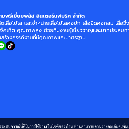
ามพรีเมี่ยมพลัส อินเตอร์แฟบริค จำกัด
ิตเสื้อโปโล
และจำหน่าย
เสื้อโปโลคอปก
เสื้อยืดคอกลม
เสื้อวิ
แจ็คเก็ต
คุณภาพสูง ด้วยทีมงานผู้เชี่ยวชาญและมากประสบกา
อมสร้างสรรค์งานที่มีคุณภาพและมาตรฐาน
และประสบการณ์ที่ดีในการใช้งานเว็บไซต์ของท่าน ท่านสามารถอ่านรายละเอียดเพิ่มเ