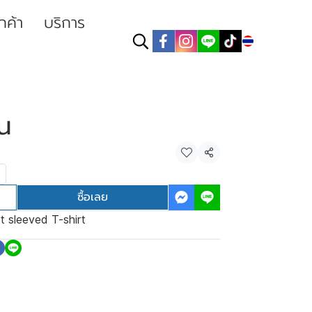
ูกค้า
บริการ
TH
้น
แชร์
ซื้อเลย
t sleeved T-shirt