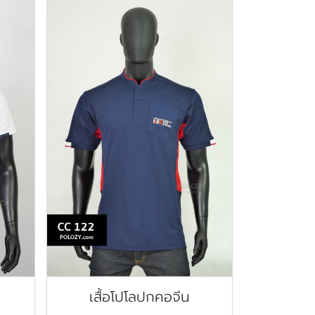
เสื้อโปโลปกคอจีน