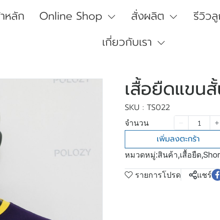
้าหลัก
Online Shop
สั่งผลิต
รีวิวล
เกี่ยวกับเรา
เสื้อยืดแขนสั
SKU : TS022
จำนวน
เพิ่มลงตะกร้า
หมวดหมู่:
สินค้า
,
เสื้อยืด
,
Shor
รายการโปรด
แชร์