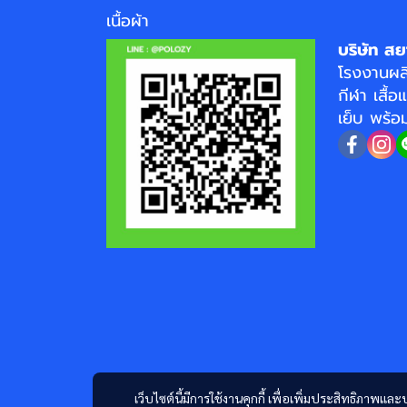
เนื้อผ้า
บริษัท สย
โรงงาน
ผล
กีฬา
เสื้อ
เย็บ พร้
เว็บไซต์นี้มีการใช้งานคุกกี้ เพื่อเพิ่มประสิทธิภาพ