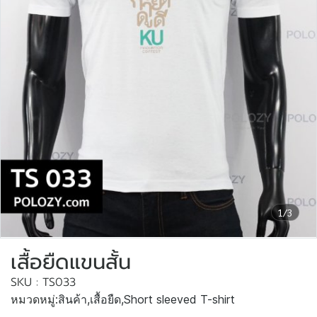
1/3
เสื้อยืดแขนสั้น
SKU : TS033
หมวดหมู่:
สินค้า
,
เสื้อยืด
,
Short sleeved T-shirt