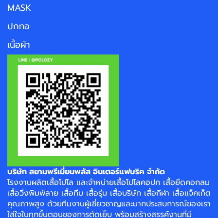
MASK
ปกทอ
เนื้อผ้า
บริษัท สยามพรีเมี่ยมพลัส อินเตอร์แฟบริค จำกัด
โรงงาน
ผลิตเสื้อโปโล
และจำหน่าย
เสื้อโปโลคอปก
เสื้อยืดคอกลม
เสื้อวิ่งพิมพ์ลาย
เสื้อทีม เสื้อรุ่น เสื้อบริษัท
เสื้อกีฬา
เสื้อแจ็คเก็ต
คุณภาพสูง ด้วยทีมงานผู้เชี่ยวชาญและมากประสบการณ์ของเรา
ใส่ใจในทุกขั้นตอนของการตัดเย็บ พร้อมสร้างสรรค์งานที่มี