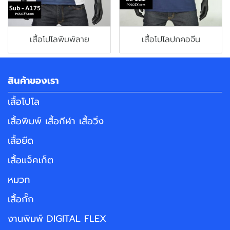
เสื้อโปโลพิมพ์ลาย
เสื้อโปโลปกคอจีน
สินค้าของเรา
เสื้อโปโล
เสื้อพิมพ์ เสื้อกีฬา เสื้อวิ่ง
เสื้อยืด
เสื้อแจ็คเก็ต
หมวก
เสื้อกั๊ก
งานพิมพ์ DIGITAL FLEX