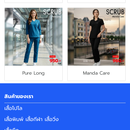
Pure Long
Manda Care
สินค้าของเรา
เสื้อโปโล
เสื้อพิมพ์ เสื้อกีฬา เสื้อวิ่ง