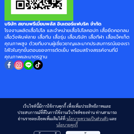
บริษัท สยามพรีเมี่ยมพลัส อินเตอร์แฟบริค จำกัด
โรงงาน
ผลิตเสื้อโปโล
และจำหน่าย
เสื้อโปโลคอปก
เสื้อยืดคอกลม
เสื้อวิ่งพิมพ์ลาย
เสื้อทีม เสื้อรุ่น เสื้อบริษัท
เสื้อกีฬา
เสื้อแจ็คเก็ต
คุณภาพสูง ด้วยทีมงานผู้เชี่ยวชาญและมากประสบการณ์ของเรา
ใส่ใจในทุกขั้นตอนของการตัดเย็บ พร้อมสร้างสรรค์งานที่มี
คุณภาพและมาตรฐาน
เว็บไซต์นี้มีการใช้งานคุกกี้ เพื่อเพิ่มประสิทธิภาพและ
ประสบการณ์ที่ดีในการใช้งานเว็บไซต์ของท่าน ท่านสามารถ
อ่านรายละเอียดเพิ่มเติมได้ที่
นโยบายความเป็นส่วนตัว
และ
นโยบายคุกกี้