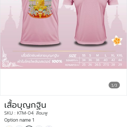
1/3
เสื้อบุญกฐิน
SKU : KTM-04
สีชมพู
Option name 1