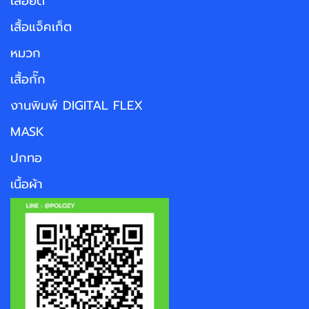
เสื้อยืด
เสื้อแจ็คเก็ต
หมวก
เสื้อกั๊ก
งานพิมพ์ DIGITAL FLEX
MASK
ปกทอ
เนื้อผ้า